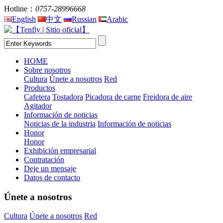
Hotline：
0757-28996668
English
中文
Russian
Arabic
HOME
Sobre nosotros
Cultura
Únete a nosotros
Red
Productos
Cafetera
Tostadora
Picadora de carne
Freidora de aire
Agitador
Información de noticias
Noticias de la industria
Información de noticias
Honor
Honor
Exhibición empresarial
Contratación
Deje un mensaje
Datos de contacto
Únete a nosotros
Cultura
Únete a nosotros
Red