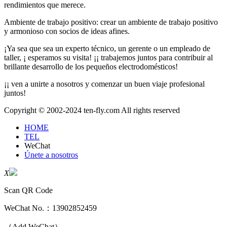
rendimientos que merece.
Ambiente de trabajo positivo: crear un ambiente de trabajo positivo
y armonioso con socios de ideas afines.
¡Ya sea que sea un experto técnico, un gerente o un empleado de
taller, ¡ esperamos su visita! ¡¡ trabajemos juntos para contribuir al
brillante desarrollo de los pequeños electrodomésticos!
¡¡ ven a unirte a nosotros y comenzar un buen viaje profesional
juntos!
Copyright © 2002-2024 ten-fly.com All rights reserved
HOME
TEL
WeChat
Únete a nosotros
X
Scan QR Code
WeChat No.：
13902852459
（Add WeChat）