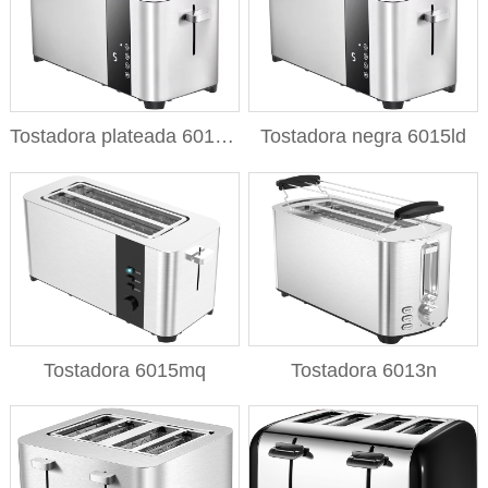
Tostadora plateada 6015ld
Tostadora negra 6015ld
Tostadora 6015mq
Tostadora 6013n