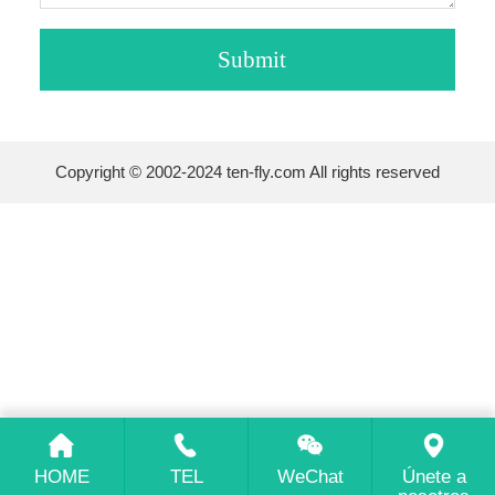
Copyright © 2002-2024 ten-fly.com All rights reserved
HOME
TEL
WeChat
Únete a